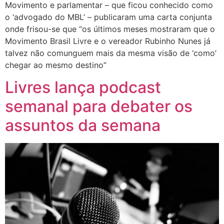
Movimento e parlamentar – que ficou conhecido como
o ‘advogado do MBL’ – publicaram uma carta conjunta
onde frisou-se que “os últimos meses mostraram que o
Movimento Brasil Livre e o vereador Rubinho Nunes já
talvez não comunguem mais da mesma visão de ‘como’
chegar ao mesmo destino”
Livres lança podcast
semanal para debater os
assuntos da semana