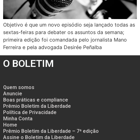
Objetivo é que um novo episódio seja lançado todas as
sextas-feiras para debater os assuntos da semana;
primeira edição foi comandada pelo jornalista Mano
Ferreira e pela advogada Desirée Peñalba
O BOLETIM
Quem somos
Anuncie
Boas práticas e compliance
Prêmio Boletim da Liberdade
Política de Privacidade
Minha Conta
Home
Prêmio Boletim da Liberdade – 7ª edição
Assine o Boletim da Liberdade