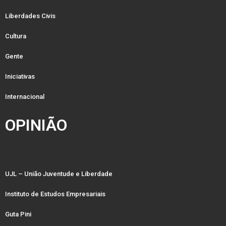
Liberdades Civis
Cultura
Gente
Iniciativas
Internacional
OPINIÃO
UJL – União Juventude e Liberdade
Instituto de Estudos Empresariais
Guta Pini