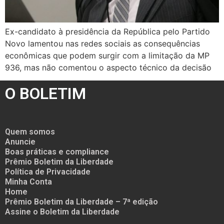
Ex-candidato à presidência da República pelo Partido
Novo lamentou nas redes sociais as consequências
econômicas que podem surgir com a limitação da MP
936, mas não comentou o aspecto técnico da decisão
O BOLETIM
Quem somos
Anuncie
Boas práticas e compliance
Prêmio Boletim da Liberdade
Política de Privacidade
Minha Conta
Home
Prêmio Boletim da Liberdade – 7ª edição
Assine o Boletim da Liberdade