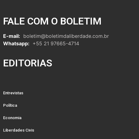
FALE COM O BOLETIM
E-mail:
boletim@boletimdaliberdade.com.br
Whatsapp:
+55 21 97665-4714
EDITORIAS
Entrevistas
Política
Economia
Liberdades Civis