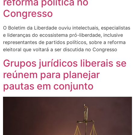
reforma política no
Congresso
O Boletim da Liberdade ouviu intelectuais, especialistas
e lideranças do ecossistema pró-liberdade, inclusive
representantes de partidos políticos, sobre a reforma
eleitoral que voltará a ser discutida no Congresso
Grupos jurídicos liberais se
reúnem para planejar
pautas em conjunto