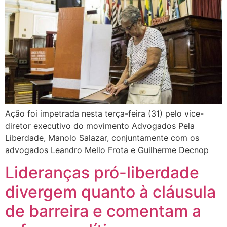
Ação foi impetrada nesta terça-feira (31) pelo vice-
diretor executivo do movimento Advogados Pela
Liberdade, Manolo Salazar, conjuntamente com os
advogados Leandro Mello Frota e Guilherme Decnop
Lideranças pró-liberdade
divergem quanto à cláusula
de barreira e comentam a