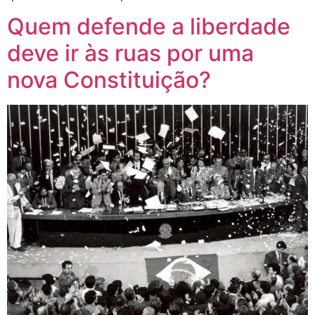
Quem defende a liberdade
deve ir às ruas por uma
nova Constituição?