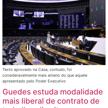
Texto aprovado na Casa, contudo, foi
consideravelmente mais ameno do que aquele
apresentado pelo Poder Executivo
Guedes estuda modalidade
mais liberal de contrato de