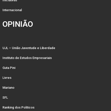
Iniciativas
Internacional
OPINIÃO
UJL – União Juventude e Liberdade
Instituto de Estudos Empresariais
Guta Pini
Livres
Mariano
SFL
Ranking dos Politicos