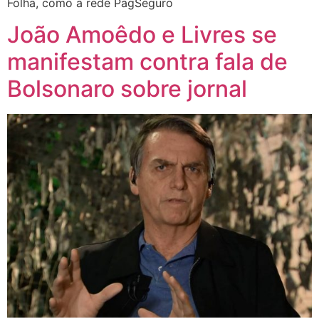
Folha, como a rede PagSeguro
João Amoêdo e Livres se
manifestam contra fala de
Bolsonaro sobre jornal