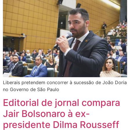
Liberais pretendem concorrer à sucessão de João Doria
no Governo de São Paulo
Editorial de jornal compara
Jair Bolsonaro à ex-
presidente Dilma Rousseff