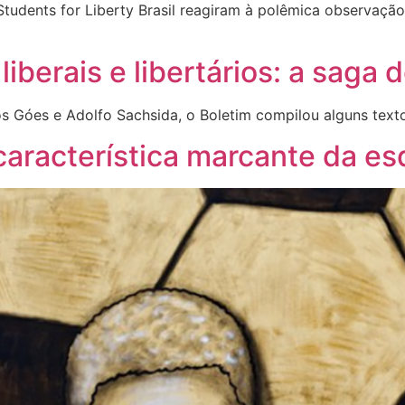
Students for Liberty Brasil reagiram à polêmica observação
iberais e libertários: a saga
s Góes e Adolfo Sachsida, o Boletim compilou alguns texto
característica marcante da es