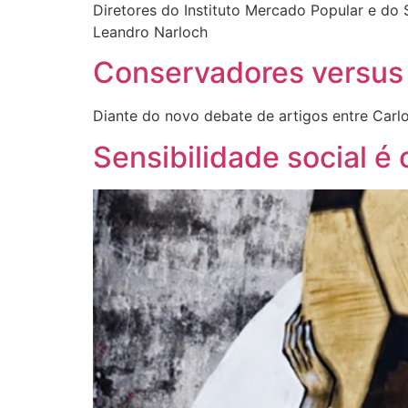
Diretores do Instituto Mercado Popular e do 
Leandro Narloch
Conservadores versus l
Diante do novo debate de artigos entre Carlo
Sensibilidade social é 