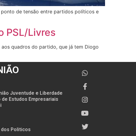
ponto de tensão entre partidos políticos e
ao PSL/Livres
 aos quadros do partido, que já tem Diogo
NIÃO
nião Juventude e Liberdade
to de Estudos Empresariais
i
 dos Politicos