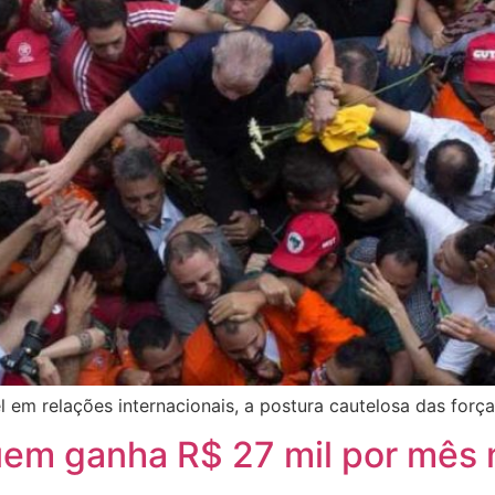
em relações internacionais, a postura cautelosa das força
uem ganha R$ 27 mil por mês n