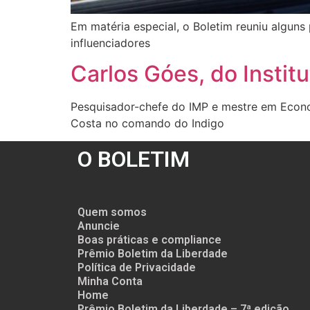
Em matéria especial, o Boletim reuniu alguns
influenciadores
Carlos Góes, do Institu
Pesquisador-chefe do IMP e mestre em Econo
Costa no comando do Indigo
O BOLETIM
Quem somos
Anuncie
Boas práticas e compliance
Prêmio Boletim da Liberdade
Política de Privacidade
Minha Conta
Home
Prêmio Boletim da Liberdade – 7ª edição