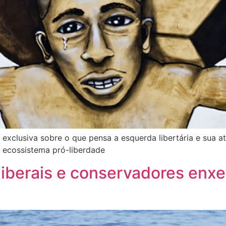
xclusiva sobre o que pensa a esquerda libertária e sua at
 ecossistema pró-liberdade
 liberais e conservadores enx