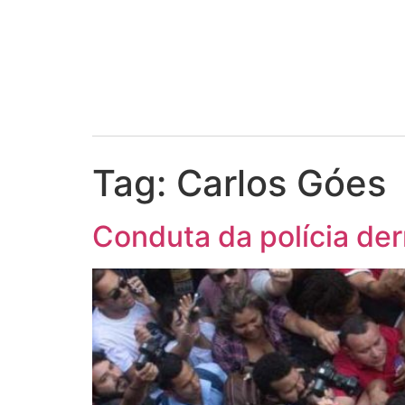
Tag:
Carlos Góes
Conduta da polícia der