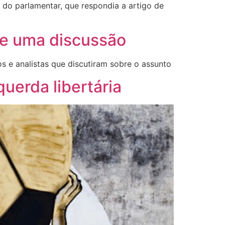
 do parlamentar, que respondia a artigo de
 de uma discussão
s e analistas que discutiram sobre o assunto
querda libertária