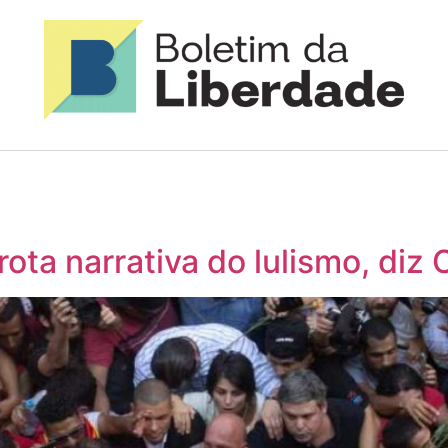
rota narrativa do lulismo, diz