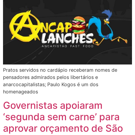
Pratos servidos no cardápio receberam nomes de
pensadores admirados pelos libertários e
anarcocapitalistas; Paulo Kogos é um dos
homenageados
Governistas apoiaram
‘segunda sem carne’ para
aprovar orçamento de São