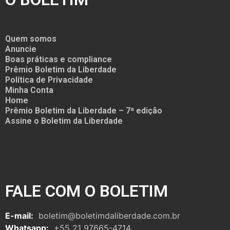
Quem somos
Anuncie
Boas práticas e compliance
Prêmio Boletim da Liberdade
Política de Privacidade
Minha Conta
Home
Prêmio Boletim da Liberdade – 7ª edição
Assine o Boletim da Liberdade
FALE COM O BOLETIM
E-mail:
boletim@boletimdaliberdade.com.br
Whatsapp:
+55 21 97665-4714