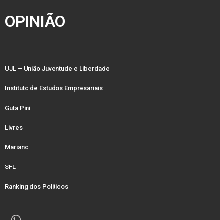
OPINIÃO
UJL – União Juventude e Liberdade
Instituto de Estudos Empresariais
Guta Pini
Livres
Mariano
SFL
Ranking dos Politicos