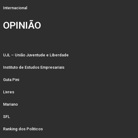
Internacional
OPINIÃO
UJL – União Juventude e Liberdade
Instituto de Estudos Empresariais
Guta Pini
Livres
Mariano
SFL
Ranking dos Politicos