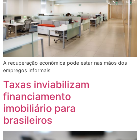
A recuperação econômica pode estar nas mãos dos
empregos informais
Taxas inviabilizam
financiamento
imobiliário para
brasileiros