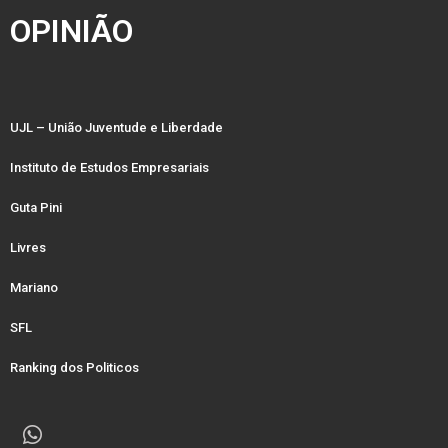
OPINIÃO
UJL – União Juventude e Liberdade
Instituto de Estudos Empresariais
Guta Pini
Livres
Mariano
SFL
Ranking dos Politicos