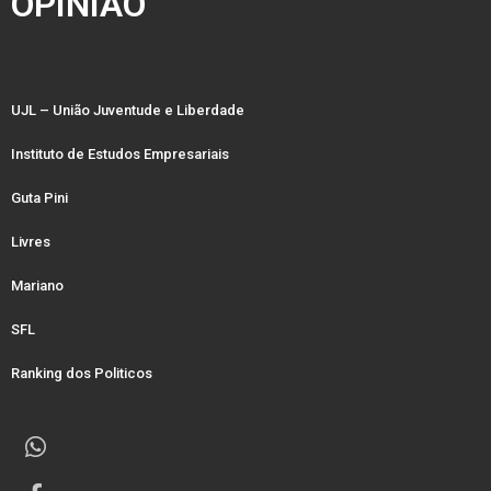
OPINIÃO
UJL – União Juventude e Liberdade
Instituto de Estudos Empresariais
Guta Pini
Livres
Mariano
SFL
Ranking dos Politicos