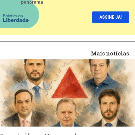
panorama
ASSINE JA!
Mais notícias