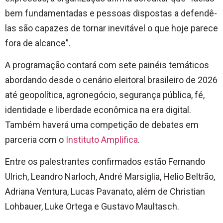
bem fundamentadas e pessoas dispostas a defendê-
las são capazes de tornar inevitável o que hoje parece
fora de alcance”.
A programação contará com sete painéis temáticos
abordando desde o cenário eleitoral brasileiro de 2026
até geopolítica, agronegócio, segurança pública, fé,
identidade e liberdade econômica na era digital.
Também haverá uma competição de debates em
parceria com o
Instituto Amplifica
.
Entre os palestrantes confirmados estão
Fernando
Ulrich
,
Leandro Narloch
,
André Marsiglia
,
Helio Beltrão
,
Adriana Ventura
,
Lucas Pavanato
, além de
Christian
Lohbauer
,
Luke Ortega
e
Gustavo Maultasch
.