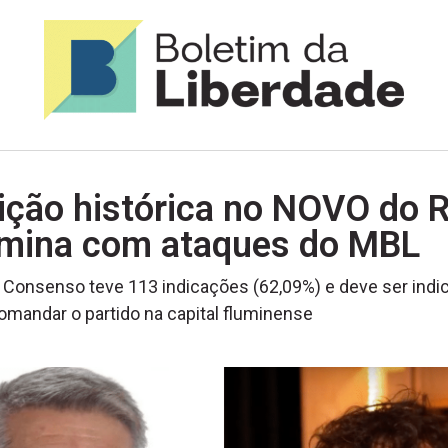
ição histórica no NOVO do R
rmina com ataques do MBL
Consenso teve 113 indicações (62,09%) e deve ser indi
omandar o partido na capital fluminense