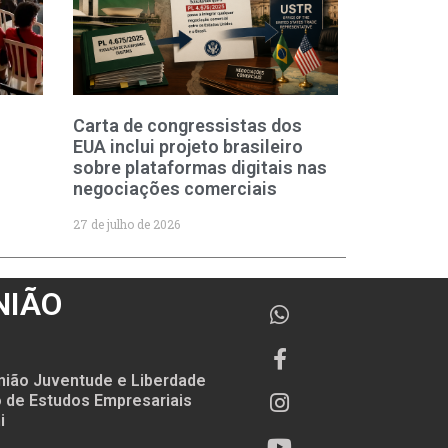
Carta de congressistas dos
EUA inclui projeto brasileiro
sobre plataformas digitais nas
negociações comerciais
27 de julho de 2026
NIÃO
nião Juventude e Liberdade
to de Estudos Empresariais
i