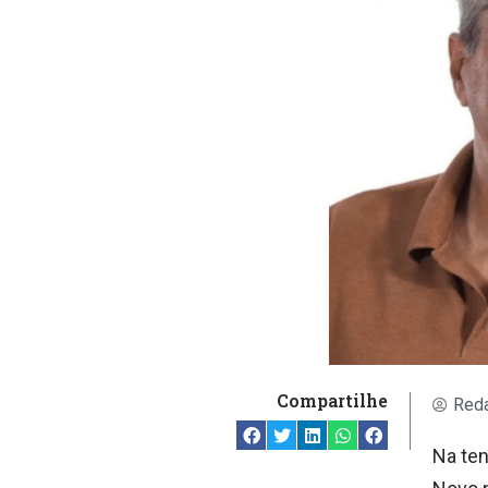
Compartilhe
Reda
Na ten