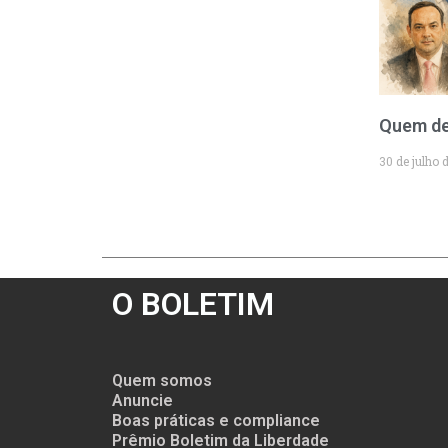
Quem de
30 de julho 
O BOLETIM
Quem somos
Anuncie
Boas práticas e compliance
Prêmio Boletim da Liberdade