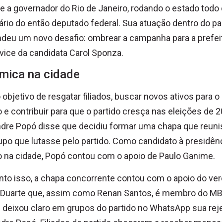
 a governador do Rio de Janeiro, rodando o estado tod
ário do então deputado federal. Sua atuação dentro do pa
ndeu um novo desafio: ombrear a campanha para a prefei
ice da candidata Carol Sponza.
mica na cidade
objetivo de resgatar filiados, buscar novos ativos para o
o e contribuir para que o partido cresça nas eleições de 2
dre Popó disse que decidiu formar uma chapa que reun
po que lutasse pelo partido. Como candidato à presidên
o na cidade, Popó contou com o apoio de Paulo Ganime.
to isso, a chapa concorrente contou com o apoio do ve
 Duarte que, assim como Renan Santos, é membro do MB
 deixou claro em grupos do partido no WhatsApp sua rej