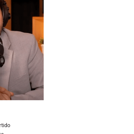
rtido