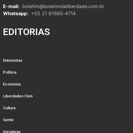
E-mail:
boletim@boletimdaliberdade.com.br
Whatsapp:
+55 21 97665-4714
EDITORIAS
Entrevistas
Política
Economia
Liberdades Civis
Cultura
Gente
Iniciativas