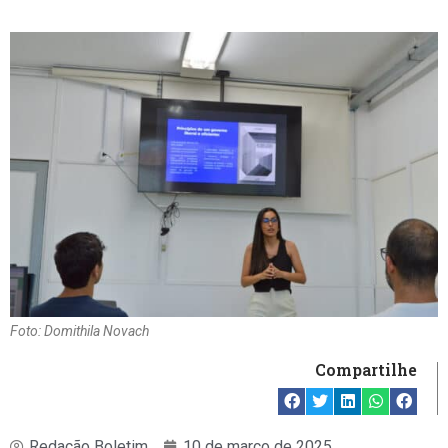
Foto: Domithila Novach
Compartilhe
Redação Boletim
10 de março de 2025