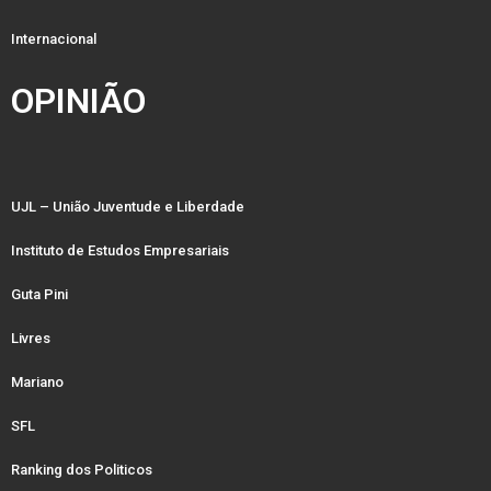
Internacional
OPINIÃO
UJL – União Juventude e Liberdade
Instituto de Estudos Empresariais
Guta Pini
Livres
Mariano
SFL
Ranking dos Politicos