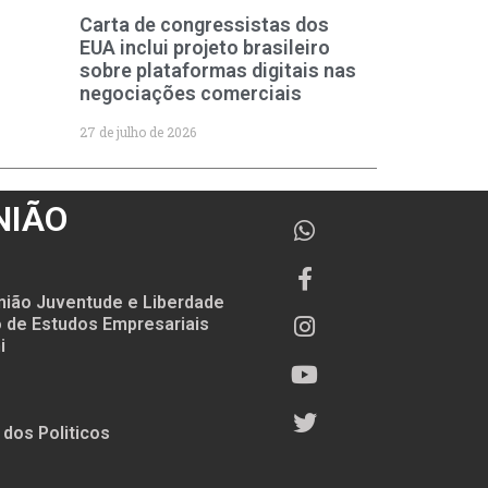
Carta de congressistas dos
EUA inclui projeto brasileiro
sobre plataformas digitais nas
negociações comerciais
27 de julho de 2026
NIÃO
nião Juventude e Liberdade
to de Estudos Empresariais
i
 dos Politicos