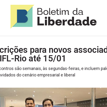
crições para novos associa
IFL-Rio até 15/01
ontros são semanais, às segundas-feiras, e incluem pal
vidados do cenário empresarial e liberal