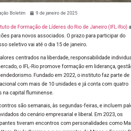
ção Boletim
9 de janeiro de 2025
ituto de Formação de Líderes do Rio de Janeiro (IFL-Rio)
a
ções para novos associados. O prazo para participar do
so seletivo vai até o dia 15 de janeiro.
lores centrados na liberdade, responsabilidade individua
mercado, o IFL-Rio promove formação em liderança, gestã
ndedorismo. Fundado em 2022, o instituto faz parte d
acional com mais de 10 unidades e já conta com quatro
 na capital fluminense.
ontros são semanais, às segundas-feiras, e incluem pal
vidados do cenário empresarial e liberal. Em 2023, os
cipantes tiveram encontros com personalidades como Ma