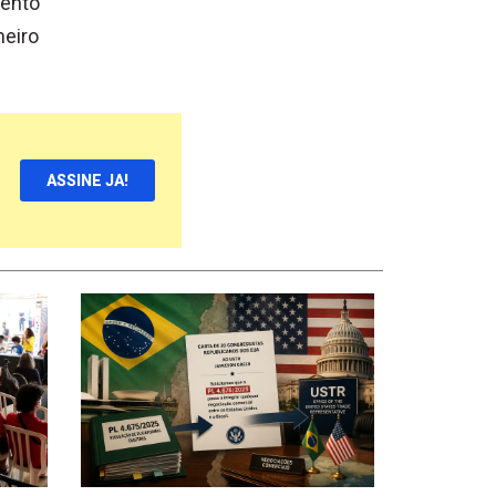
Bento
neiro
ASSINE JA!