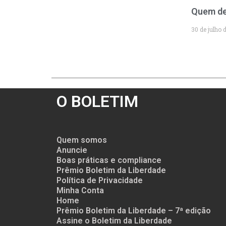
Quem de
30 de julho 
O BOLETIM
Quem somos
Anuncie
Boas práticas e compliance
Prêmio Boletim da Liberdade
Política de Privacidade
Minha Conta
Home
Prêmio Boletim da Liberdade – 7ª edição
Assine o Boletim da Liberdade