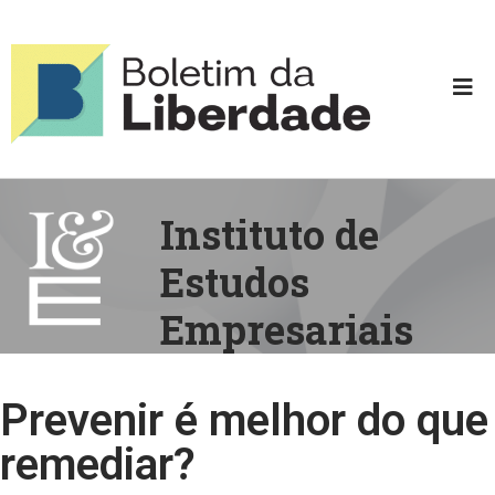
Instituto de
Estudos
Empresariais
Prevenir é melhor do que
remediar?