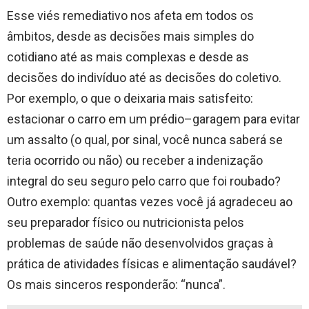
Esse viés remediativo nos afeta em todos os
âmbitos, desde as decisões mais simples do
cotidiano até as mais complexas
e
desde as
decisões do indivíduo até as decisões
do coletivo
.
Por exemplo, o que
o
deixaria mais satisfeito:
estacionar o carro em um prédio
–
garagem para evitar
um assalto (o qual, por sinal, você nunca saberá se
teria ocorrido ou não) ou receber
a indenização
integral
do seu seguro
pelo carro que foi roubado?
Outro exemplo: quantas vezes você já agradeceu ao
seu preparador físico ou
nutricionista
pelos
problemas de saúde
não desenvolvidos
graças à
prática de atividades físicas
e alimentação saudável
?
Os
mais sinceros responderão: “nunca”.