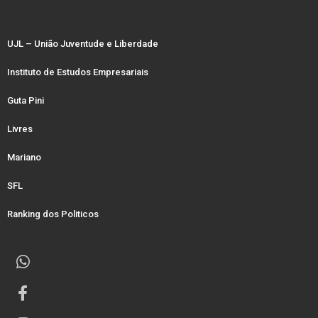
UJL – União Juventude e Liberdade
Instituto de Estudos Empresariais
Guta Pini
Livres
Mariano
SFL
Ranking dos Politicos