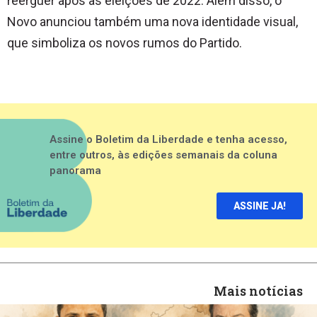
reerguer após as eleições de 2022. Além disso, o
Novo anunciou também uma nova identidade visual,
que simboliza os novos rumos do Partido.
Assine o Boletim da Liberdade e tenha acesso,
entre outros, às edições semanais da coluna
panorama
ASSINE JA!
Mais notícias