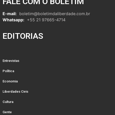
FALE COM O BOLETIM
E-mail:
boletim@boletimdaliberdade.com.br
Whatsapp:
+55 21 97665-4714
EDITORIAS
Entrevistas
Política
Economia
Liberdades Civis
Cultura
Gente