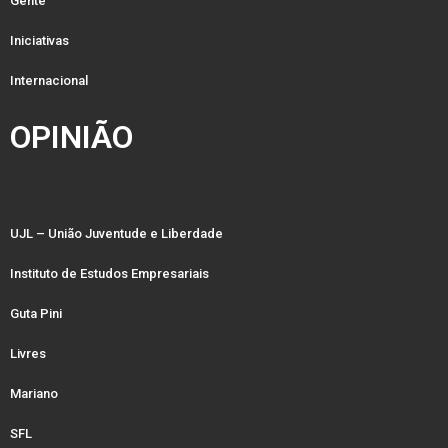
Gente
Iniciativas
Internacional
OPINIÃO
UJL – União Juventude e Liberdade
Instituto de Estudos Empresariais
Guta Pini
Livres
Mariano
SFL