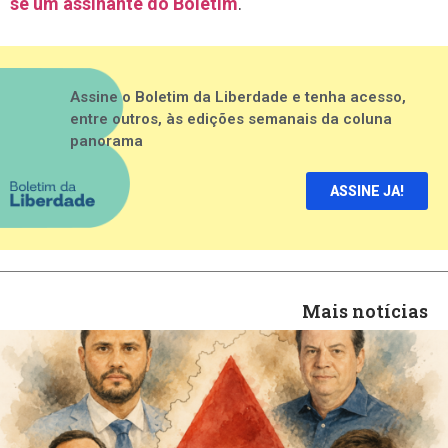
se um assinante do Boletim
.
Assine o Boletim da Liberdade e tenha acesso,
entre outros, às edições semanais da coluna
panorama
ASSINE JA!
Mais notícias