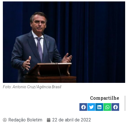
Foto: Antonio Cruz/Agência Brasil
Compartilhe
Redação Boletim
22 de abril de 2022