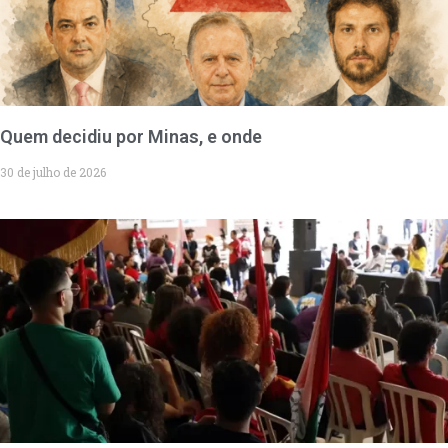
Quem decidiu por Minas, e onde
30 de julho de 2026