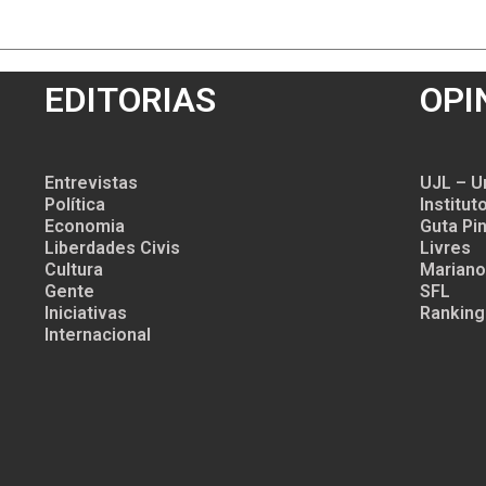
EDITORIAS
OPI
Entrevistas
UJL – U
Política
Institu
Economia
Guta Pin
Liberdades Civis
Livres
Cultura
Mariano
Gente
SFL
Iniciativas
Ranking
Internacional