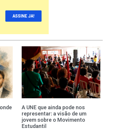
ASSINE JA!
 onde
A UNE que ainda pode nos
representar: a visão de um
jovem sobre o Movimento
Estudantil