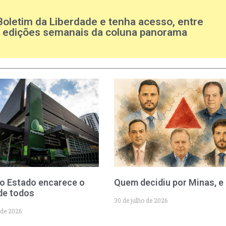
Boletim da Liberdade e tenha acesso, entre
s edições semanais da coluna panorama
o Estado encarece o
Quem decidiu por Minas, e
de todos
30 de julho de 2026
 de 2026