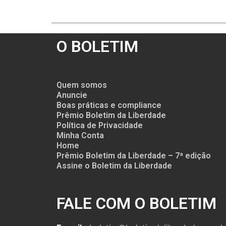
O BOLETIM
Quem somos
Anuncie
Boas práticas e compliance
Prêmio Boletim da Liberdade
Política de Privacidade
Minha Conta
Home
Prêmio Boletim da Liberdade – 7ª edição
Assine o Boletim da Liberdade
FALE COM O BOLETIM