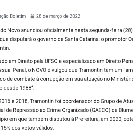
ção Boletim
28 de março de 2022
ido Novo anunciou oficialmente nesta segunda-feira (28)
ue disputará o governo de Santa Catarina: o promotor O
tin.
do em Direito pela UFSC e especializado em Direito Pena
ssual Penal, o NOVO divulgou que Tramontin tem um “am
ico de combate à corrupção em sua atuação no Ministéri
o desde 1988”.
2016 e 2018, Tramontin foi coordenador do Grupo de Atu
ial de Repressão ao Crime Organizado (GAECO) de Blum
pio em que também disputou à Prefeitura, em 2020, ob
15% dos votos válidos.