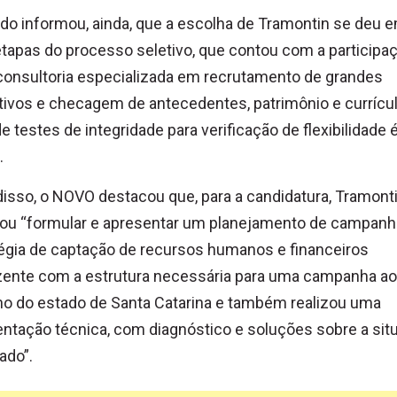
ido informou, ainda, que a escolha de Tramontin se deu 
tapas do processo seletivo, que contou com a participa
onsultoria especializada em recrutamento de grandes
ivos e checagem de antecedentes, patrimônio e currícul
e testes de integridade para verificação de flexibilidade é
.
isso, o NOVO destacou que, para a candidatura, Tramont
sou “formular e apresentar um planejamento de campanh
égia de captação de recursos humanos e financeiros
zente com a estrutura necessária para uma campanha ao
o do estado de Santa Catarina e também realizou uma
ntação técnica, com diagnóstico e soluções sobre a sit
ado”.