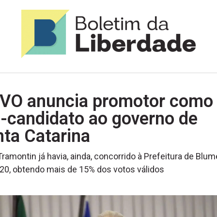
VO anuncia promotor como
-candidato ao governo de
ta Catarina
Tramontin já havia, ainda, concorrido à Prefeitura de Blu
0, obtendo mais de 15% dos votos válidos