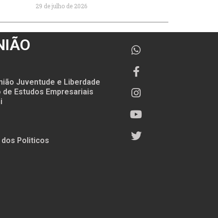
29 de julho de 2026
NIÃO
nião Juventude e Liberdade
to de Estudos Empresariais
i
 dos Politicos