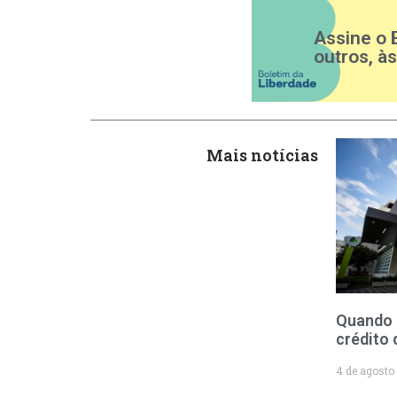
Assine o 
outros, à
Mais notícias
Quando 
crédito 
4 de agosto