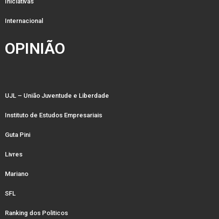
Iniciativas
Internacional
OPINIÃO
UJL – União Juventude e Liberdade
Instituto de Estudos Empresariais
Guta Pini
Livres
Mariano
SFL
Ranking dos Politicos