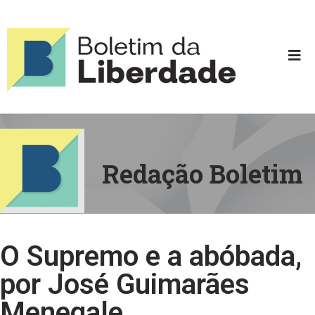
Redação Boletim
O Supremo e a abóbada,
por José Guimarães
Menegale