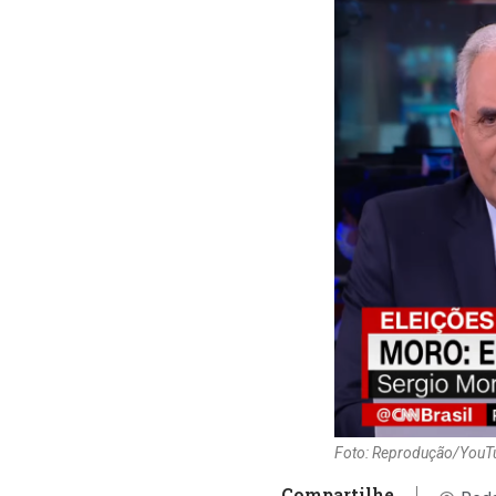
Foto: Reprodução/YouT
Compartilhe