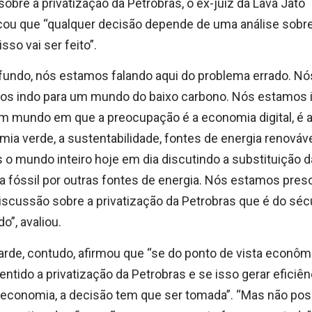
sobre a privatização da Petrobras, o ex-juiz da Lava Jato
cou que “qualquer decisão depende de uma análise sobr
sso vai ser feito”.
 fundo, nós estamos falando aqui do problema errado. Nó
os indo para um mundo do baixo carbono. Nós estamos 
m mundo em que a preocupação é a economia digital, é 
ia verde, a sustentabilidade, fontes de energia renováv
o mundo inteiro hoje em dia discutindo a substituição d
a fóssil por outras fontes de energia. Nós estamos pre
scussão sobre a privatização da Petrobras que é do séc
o”, avaliou.
arde, contudo, afirmou que “se do ponto de vista econôm
sentido a privatização da Petrobras e se isso gerar eficiên
 economia, a decisão tem que ser tomada”. “Mas não po