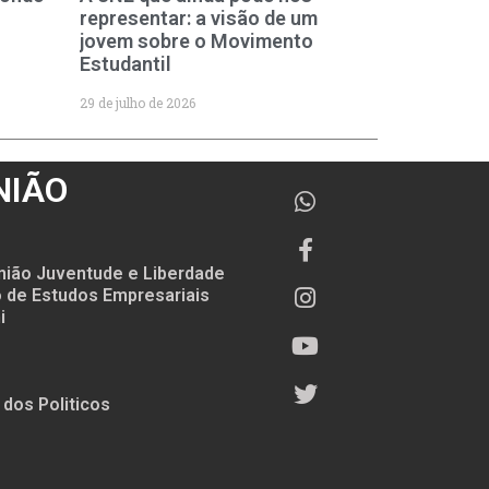
representar: a visão de um
jovem sobre o Movimento
Estudantil
29 de julho de 2026
NIÃO
nião Juventude e Liberdade
to de Estudos Empresariais
i
 dos Politicos