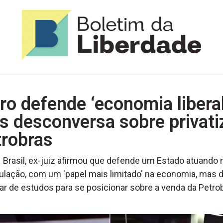
o defende ‘economia liberal
 desconversa sobre privati
trobras
Brasil, ex-juiz afirmou que defende um Estado atuando 
ulação, com um 'papel mais limitado' na economia, mas 
ar de estudos para se posicionar sobre a venda da Petro