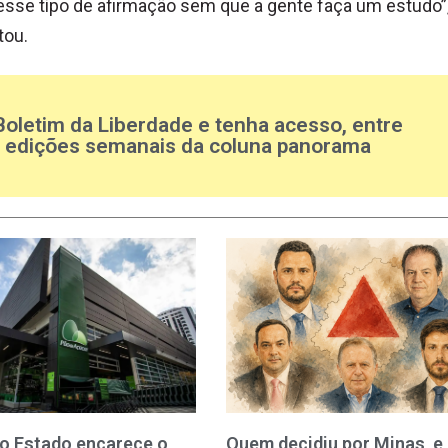
esse tipo de afirmação sem que a gente faça um estudo”
tou.
Boletim da Liberdade e tenha acesso, entre
s edições semanais da coluna panorama
o Estado encarece o
Quem decidiu por Minas, e