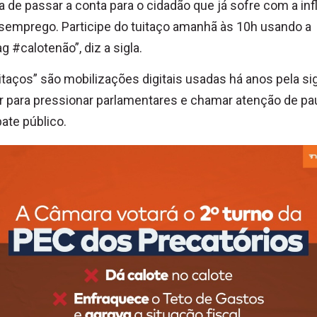
 de passar a conta para o cidadão que já sofre com a inf
semprego. Participe do tuitaço amanhã às 10h usando a
g #calotenão”, diz a sigla.
itaços” são mobilizações digitais usadas há anos pela si
r para pressionar parlamentares e chamar atenção de pa
ate público.