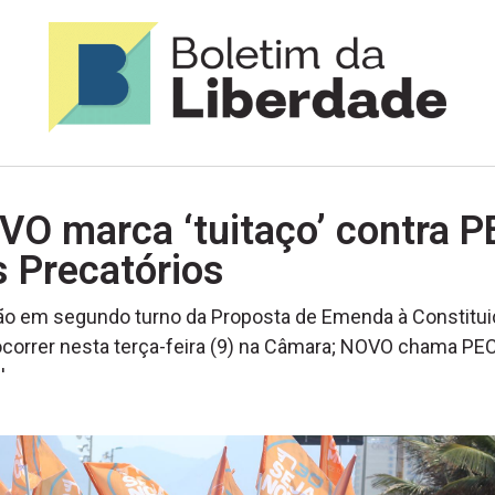
VO marca ‘tuitaço’ contra P
 Precatórios
ão em segundo turno da Proposta de Emenda à Constitu
correr nesta terça-feira (9) na Câmara; NOVO chama PE
'