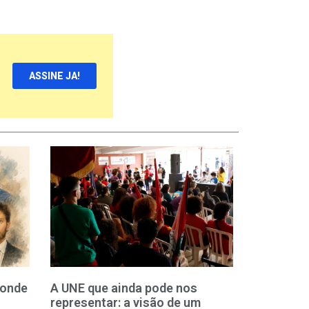
ASSINE JA!
 onde
A UNE que ainda pode nos
representar: a visão de um