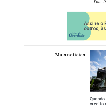
Foto: 
Assine o 
outros, à
Mais notícias
Quando 
crédito 