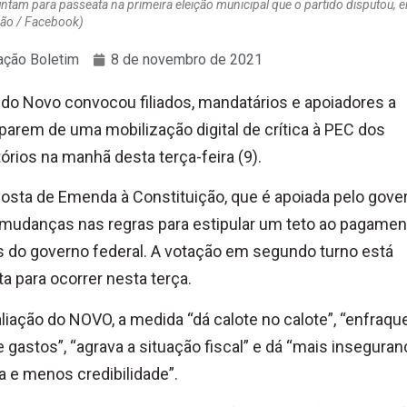
untam para passeata na primeira eleição municipal que o partido disputou, 
ção / Facebook)
ção Boletim
8 de novembro de 2021
ido Novo convocou filiados, mandatários e apoiadores a
iparem de uma mobilização digital de crítica à PEC dos
órios na manhã desta terça-feira (9).
osta de Emenda à Constituição, que é apoiada pelo gove
mudanças nas regras para estipular um teto ao pagamen
s do governo federal. A votação em segundo turno está
ta para ocorrer nesta terça.
liação do NOVO, a medida “dá calote no calote”, “enfraqu
e gastos”, “agrava a situação fiscal” e dá “mais inseguran
ca e menos credibilidade”.