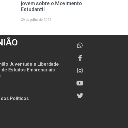
jovem sobre o Movimento
Estudantil
29 de julho de 2026
NIÃO
nião Juventude e Liberdade
to de Estudos Empresariais
i
 dos Politicos