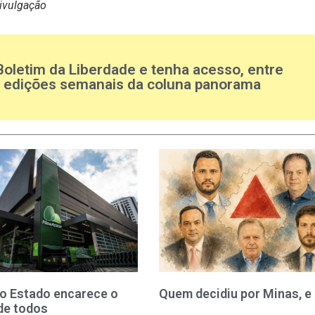
Divulgação
Boletim da Liberdade e tenha acesso, entre
s edições semanais da coluna panorama
o Estado encarece o
Quem decidiu por Minas, e
de todos