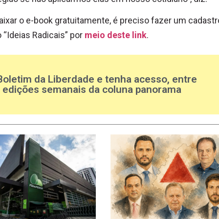
aixar o e-book gratuitamente, é preciso fazer um cadastr
o “Ideias Radicais” por
meio deste link
.
Boletim da Liberdade e tenha acesso, entre
s edições semanais da coluna panorama