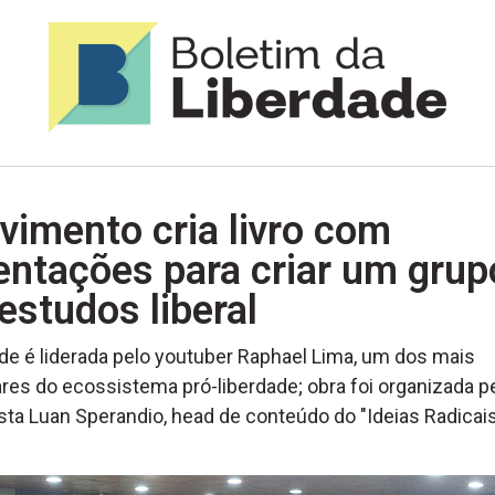
imento cria livro com
entações para criar um grup
estudos liberal
de é liderada pelo youtuber Raphael Lima, um dos mais
res do ecossistema pró-liberdade; obra foi organizada p
ista Luan Sperandio, head de conteúdo do "Ideias Radicai