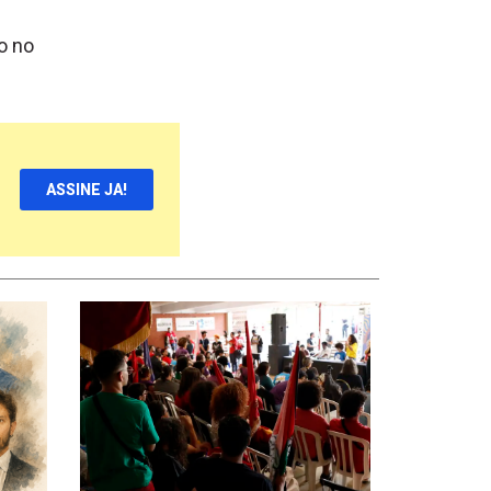
o no
ASSINE JA!