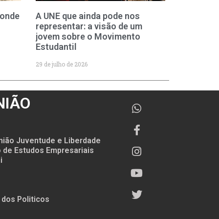
 onde
A UNE que ainda pode nos
representar: a visão de um
jovem sobre o Movimento
Estudantil
29 de julho de 2026
NIÃO
nião Juventude e Liberdade
to de Estudos Empresariais
i
 dos Politicos