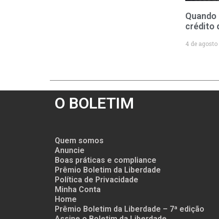
Quando 
crédito 
4 de agosto
O BOLETIM
Quem somos
Anuncie
Boas práticas e compliance
Prêmio Boletim da Liberdade
Política de Privacidade
Minha Conta
Home
Prêmio Boletim da Liberdade – 7ª edição
Assine o Boletim da Liberdade