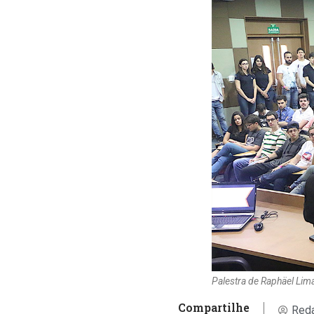
Palestra de Raphäel Li
Compartilhe
Reda