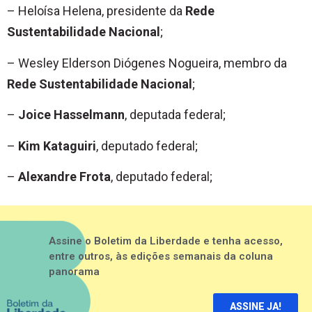
– Heloísa Helena, presidente da
Rede
Sustentabilidade Nacional
;
– Wesley Elderson Diógenes Nogueira, membro da
Rede Sustentabilidade Nacional
;
–
Joice Hasselmann
, deputada federal;
–
Kim Kataguiri
, deputado federal;
–
Alexandre Frota
, deputado federal;
Assine o Boletim da Liberdade e tenha acesso,
entre outros, às edições semanais da coluna
panorama
ASSINE JA!