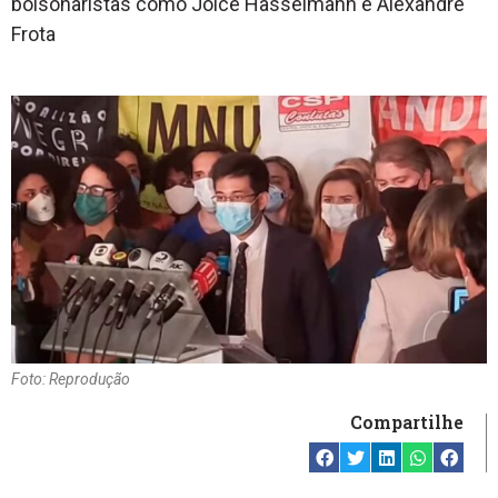
bolsonaristas como Joice Hasselmann e Alexandre
Frota
Foto: Reprodução
Compartilhe