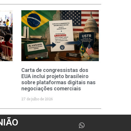
Carta de congressistas dos
EUA inclui projeto brasileiro
sobre plataformas digitais nas
negociações comerciais
27 de julho de 2026
NIÃO