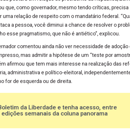
u que, como governador, mesmo tendo críticas, precisa
 uma relação de respeito com o mandatário federal. “Q
taca a pessoa, você diminui a chance de resolver o prob
ho esse pragmatismo, que não é antiético”, explicou.
ernador comentou ainda não ver necessidade de adoção
mpresso, mas admitir a hipótese de um “teste por amostr
m afirmou que tem mais interesse na realização das re
ária, administrativa e político-eleitoral, independentement
o for de esquerda ou de direita.
Boletim da Liberdade e tenha acesso, entre
s edições semanais da coluna panorama