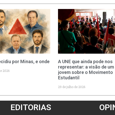
cidiu por Minas, e onde
A UNE que ainda pode nos
representar: a visão de um
de 2026
jovem sobre o Movimento
Estudantil
29 de julho de 2026
EDITORIAS
OPI