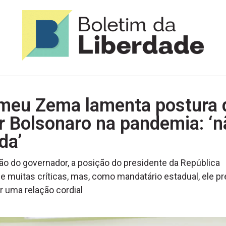
meu Zema lamenta postura 
r Bolsonaro na pandemia: ‘n
da’
ão do governador, a posição do presidente da República
 muitas críticas, mas, como mandatário estadual, ele pr
 uma relação cordial