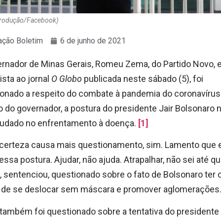
produção/Facebook)
ção Boletim
6 de junho de 2021
rnador de Minas Gerais, Romeu Zema, do Partido Novo,
ista ao jornal
O Globo
publicada neste sábado (5), foi
onado a respeito do combate à pandemia do coronavírus
o do governador, a postura do presidente Jair Bolsonaro 
judado no enfrentamento à doença.
[1]
certeza causa mais questionamento, sim. Lamento que 
essa postura. Ajudar, não ajuda. Atrapalhar, não sei até q
, sentenciou, questionado sobre o fato de Bolsonaro ter 
o de se deslocar sem máscara e promover aglomerações
ambém foi questionado sobre a tentativa do presidente 