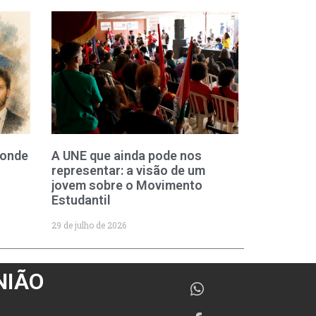
 onde
A UNE que ainda pode nos
representar: a visão de um
jovem sobre o Movimento
Estudantil
29 de julho de 2026
NIÃO