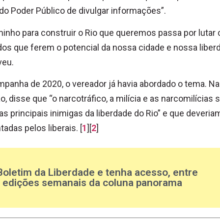
do Poder Público de divulgar informações”.
inho para construir o Rio que queremos passa por lutar 
os que ferem o potencial da nossa cidade e nossa liberd
veu.
panha de 2020, o vereador já havia abordado o tema. Na
o, disse que “o narcotráfico, a milícia e as narcomilícias 
s principais inimigas da liberdade do Rio” e que deveria
tadas pelos liberais. [
1
][
2
]
Boletim da Liberdade e tenha acesso, entre
s edições semanais da coluna panorama