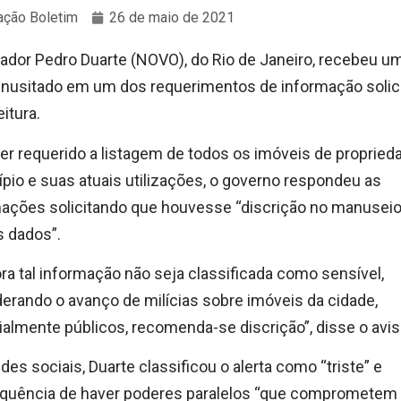
ção Boletim
26 de maio de 2021
ador Pedro Duarte (NOVO), do Rio de Janeiro, recebeu u
 inusitado em um dos requerimentos de informação solic
eitura.
er requerido a listagem de todos os imóveis de propried
pio e suas atuais utilizações, o governo respondeu as
ações solicitando que houvesse “discrição no manusei
 dados”.
a tal informação não seja classificada como sensível,
erando o avanço de milícias sobre imóveis da cidade,
almente públicos, recomenda-se discrição”, disse o avis
des sociais, Duarte classificou o alerta como “triste” e
quência de haver poderes paralelos “que comprometem