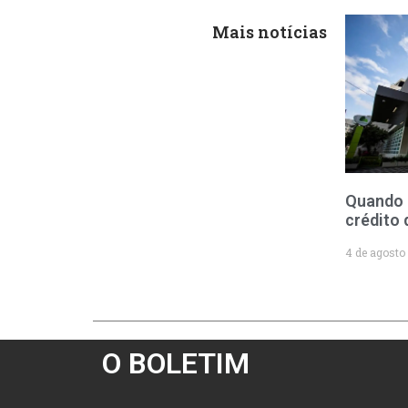
Mais notícias
Quando 
crédito 
4 de agosto
O BOLETIM