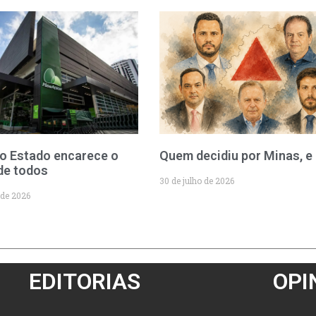
o Estado encarece o
Quem decidiu por Minas, e
de todos
30 de julho de 2026
 de 2026
EDITORIAS
OPI