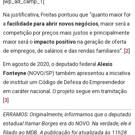
[wp_ad_camp_1]
Na justificativa, Freitas pontuou que “quanto maior for
a
facilidade para abrir novos negócios
, maior será a
competição por preços mais justos e principalmente
maior será o
impacto positivo
na geração de oferta
de empregos, de salários e das rendas familiares”. [
2
]
Em agosto de 2020, o deputado federal
Alexis
Fonteyne
(NOVO/SP) também apresentou a iniciativa
de instituir um Código de Defesa do Empreendedor
em caráter nacional. O projeto segue em tramitação.
[
3
]
ERRAMOS: Originalmente, informamos que o deputado
estadual Itamar Borges era do NOVO. Na verdade, ele é
filiado ao MDB. A publicação foi atualizada às 11h28