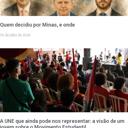
Quem decidiu por Minas, e onde
30 de julho de 2026
A UNE que ainda pode nos representar: a visão de um
jovem sobre o Movimento Estudantil