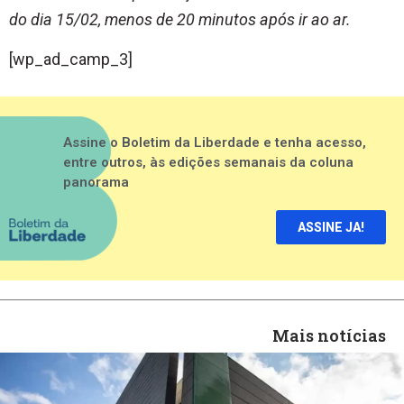
do dia 15/02, menos de 20 minutos após ir ao ar.
[wp_ad_camp_3]
Assine o Boletim da Liberdade e tenha acesso,
entre outros, às edições semanais da coluna
panorama
ASSINE JA!
Mais notícias