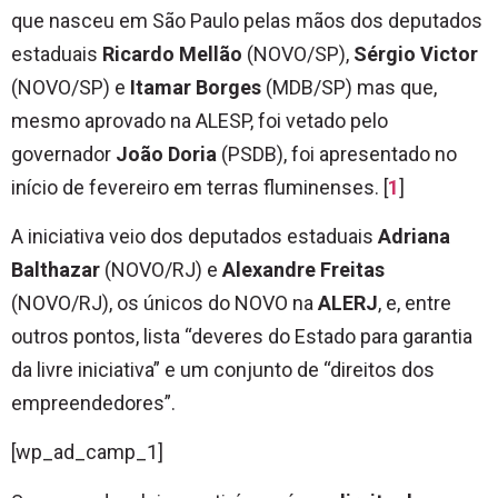
que nasceu em São Paulo pelas mãos dos deputados
estaduais
Ricardo Mellão
(NOVO/SP),
Sérgio Victor
(NOVO/SP) e
Itamar Borges
(MDB/SP) mas que,
mesmo aprovado na ALESP, foi vetado pelo
governador
João Doria
(PSDB), foi apresentado no
início de fevereiro em terras fluminenses. [
1
]
A iniciativa veio dos deputados estaduais
Adriana
Balthazar
(NOVO/RJ) e
Alexandre Freitas
(NOVO/RJ), os únicos do NOVO na
ALERJ
, e, entre
outros pontos, lista “deveres do Estado para garantia
da livre iniciativa” e um conjunto de “direitos dos
empreendedores”.
[wp_ad_camp_1]