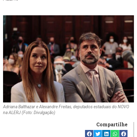
Adriana Balthazar e Alexandre Freitas, deputados estaduais do NOVO
na ALERJ (Foto: Divulgação)
Compartilhe