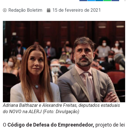
Redação Boletim
15 de fevereiro de 2021
Adriana Balthazar e Alexandre Freitas, deputados estaduais
do NOVO na ALERJ (Foto: Divulgação)
O
Código de Defesa do Empreendedor,
projeto de lei