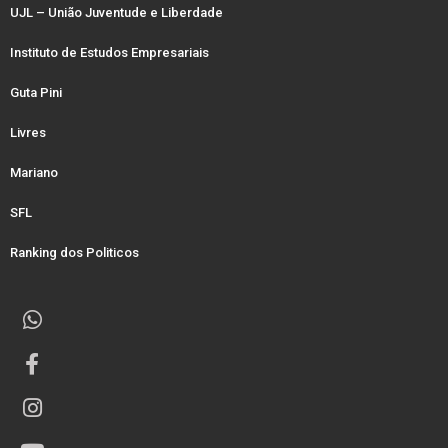
UJL – União Juventude e Liberdade
Instituto de Estudos Empresariais
Guta Pini
Livres
Mariano
SFL
Ranking dos Politicos