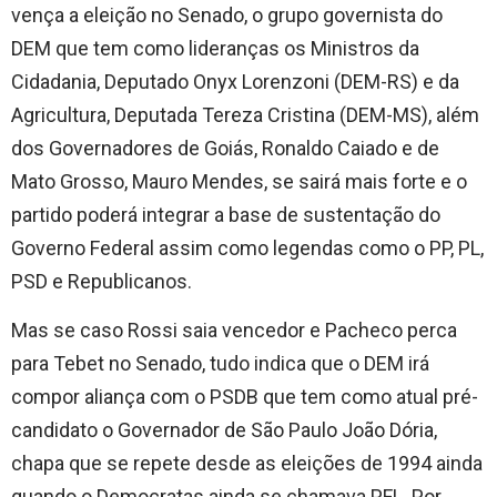
vença a eleição no Senado, o grupo governista do
DEM que tem como lideranças os Ministros da
Cidadania, Deputado Onyx Lorenzoni (DEM-RS) e da
Agricultura, Deputada Tereza Cristina (DEM-MS), além
dos Governadores de Goiás, Ronaldo Caiado e de
Mato Grosso, Mauro Mendes, se sairá mais forte e o
partido poderá integrar a base de sustentação do
Governo Federal assim como legendas como o PP, PL,
PSD e Republicanos.
Mas se caso Rossi saia vencedor e Pacheco perca
para Tebet no Senado, tudo indica que o DEM irá
compor aliança com o PSDB que tem como atual pré-
candidato o Governador de São Paulo João Dória,
chapa que se repete desde as eleições de 1994 ainda
quando o Democratas ainda se chamava PFL. Por