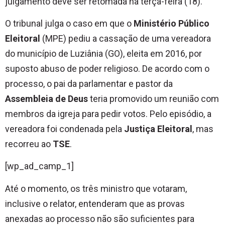
julgamento deve ser retomada na terça-feira (18).
O tribunal julga o caso em que o
Ministério Público
Eleitoral
(MPE) pediu a cassação de uma vereadora
do município de Luziânia (GO), eleita em 2016, por
suposto abuso de poder religioso. De acordo com o
processo, o pai da parlamentar e pastor da
Assembleia de Deus
teria promovido um reunião com
membros da igreja para pedir votos. Pelo episódio, a
vereadora foi condenada pela
Justiça Eleitoral
, mas
recorreu ao
TSE
.
[wp_ad_camp_1]
Até o momento, os três ministro que votaram,
inclusive o relator, entenderam que as provas
anexadas ao processo não são suficientes para