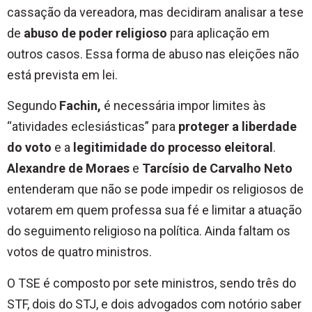
cassação da vereadora, mas decidiram analisar a tese
de
abuso de poder religioso
para aplicação em
outros casos. Essa forma de abuso nas eleições não
está prevista em lei.
Segundo
Fachin,
é necessária impor limites às
“atividades eclesiásticas” para
proteger a liberdade
do voto
e a
legitimidade do processo eleitoral
.
Alexandre de Moraes
e
Tarcísio de Carvalho Neto
entenderam que não se pode impedir os religiosos de
votarem em quem professa sua fé e limitar a atuação
do seguimento religioso na política. Ainda faltam os
votos de quatro ministros.
O TSE é composto por sete ministros, sendo três do
STF, dois do STJ, e dois advogados com notório saber