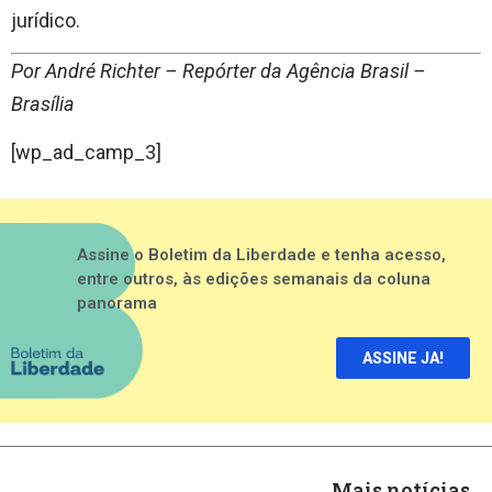
jurídico.
Por André Richter – Repórter da Agência Brasil –
Brasília
[wp_ad_camp_3]
Assine o Boletim da Liberdade e tenha acesso,
entre outros, às edições semanais da coluna
panorama
ASSINE JA!
Mais notícias