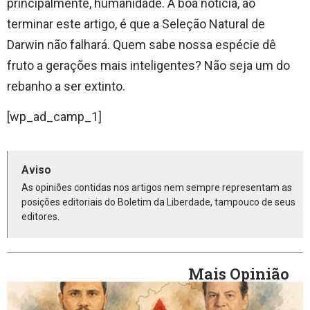
principalmente, humanidade. A boa notícia, ao
terminar este artigo, é que a Seleção Natural de
Darwin não falhará. Quem sabe nossa espécie dê
fruto a gerações mais inteligentes? Não seja um do
rebanho a ser extinto.
[wp_ad_camp_1]
Aviso
As opiniões contidas nos artigos nem sempre representam as
posições editoriais do Boletim da Liberdade, tampouco de seus
editores.
Mais Opinião