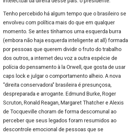
intelectual da direita desse país: o presidente.
Tenho percebido há algum tempo que o brasileiro se
envolveu com política mais do que em qualquer
momento. Se antes tínhamos uma esquerda burra
(embora não haja esquerda inteligente at all) formada
por pessoas que querem dividir o fruto do trabalho
dos outros, a internet deu voz a outra espécie de
polícia do pensamento à la Orwell, que gosta de usar
caps lock e julgar o comportamento alheio. A nova
“direita conservadora” brasileira é presunçosa,
despreparada e arrogante. Edmund Burke, Roger
Scruton, Ronald Reagan, Margaret Thatcher e Alexis
de Tocqueville choram de forma descomunal ao
perceber que seus legados foram resumidos ao
descontrole emocional de pessoas que se