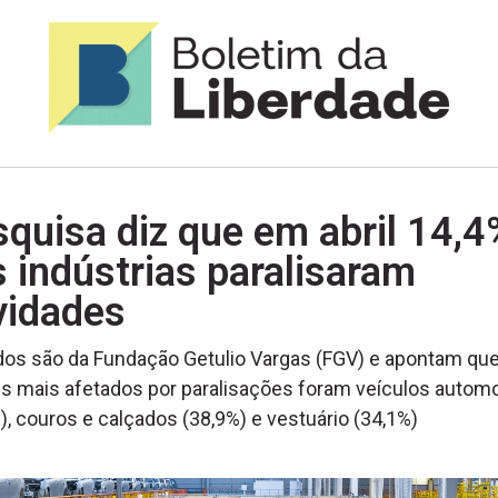
quisa diz que em abril 14,4
 indústrias paralisaram
vidades
os são da Fundação Getulio Vargas (FGV) e apontam qu
s mais afetados por paralisações foram veículos autom
), couros e calçados (38,9%) e vestuário (34,1%)