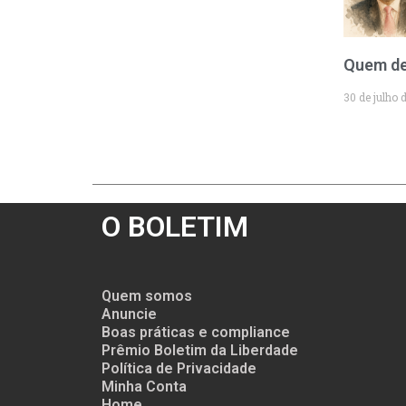
Quem de
30 de julho 
O BOLETIM
Quem somos
Anuncie
Boas práticas e compliance
Prêmio Boletim da Liberdade
Política de Privacidade
Minha Conta
Home