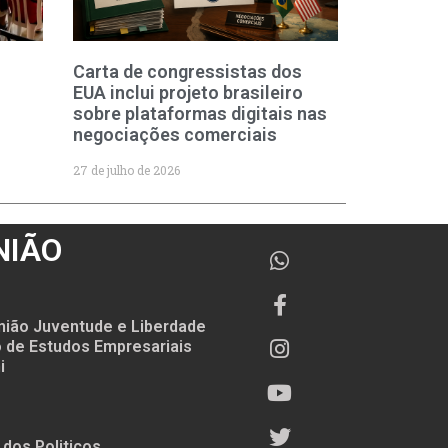
Carta de congressistas dos
EUA inclui projeto brasileiro
sobre plataformas digitais nas
negociações comerciais
27 de julho de 2026
NIÃO
nião Juventude e Liberdade
to de Estudos Empresariais
i
 dos Politicos