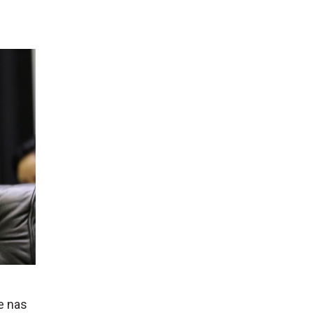
e nas