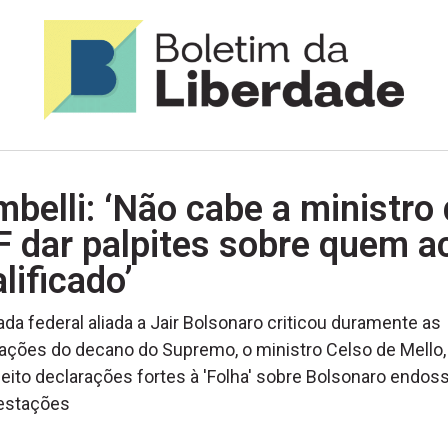
belli: ‘Não cabe a ministro
F dar palpites sobre quem a
lificado’
da federal aliada a Jair Bolsonaro criticou duramente as
ações do decano do Supremo, o ministro Celso de Mello,
feito declarações fortes à 'Folha' sobre Bolsonaro endos
estações