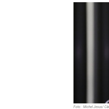
Foto: : Michel Jesus/ 