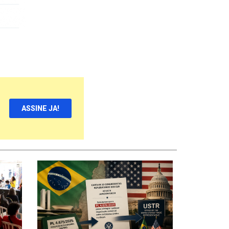
ASSINE JA!