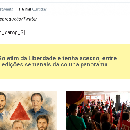
Reprodução/Twitter
d_camp_3]
Boletim da Liberdade e tenha acesso, entre
s edições semanais da coluna panorama