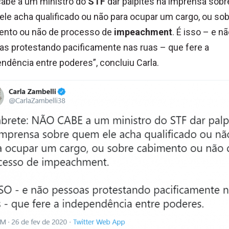
cabe a um ministro do
STF
dar palpites na imprensa sobr
le acha qualificado ou não para ocupar um cargo, ou so
ento ou não de processo de
impeachment
. É isso – e n
s protestando pacificamente nas ruas – que fere a
ndência entre poderes”, concluiu Carla.