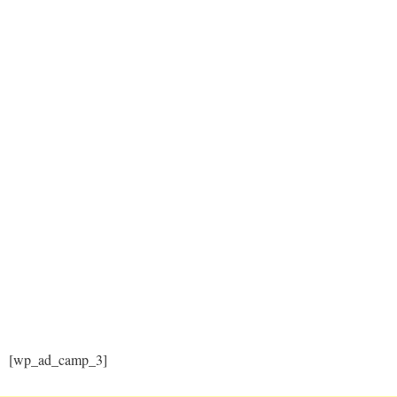
[wp_ad_camp_3]