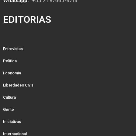
Whatsapp:
+55 21 97665-4714
EDITORIAS
Entrevistas
Política
Economia
Liberdades Civis
Cultura
Gente
Iniciativas
Internacional