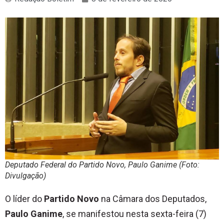
Deputado Federal do Partido Novo, Paulo Ganime (Foto:
Divulgação)
O líder do
Partido Novo
na Câmara dos Deputados,
Paulo Ganime
, se manifestou nesta sexta-feira (7)