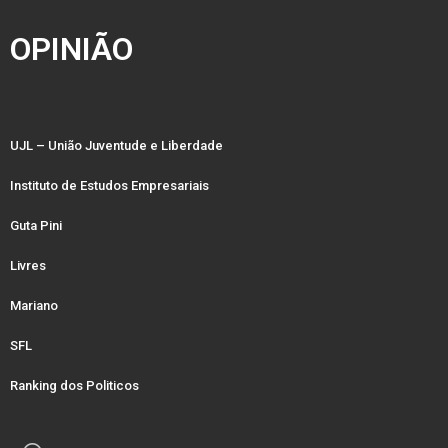
OPINIÃO
UJL – União Juventude e Liberdade
Instituto de Estudos Empresariais
Guta Pini
Livres
Mariano
SFL
Ranking dos Politicos