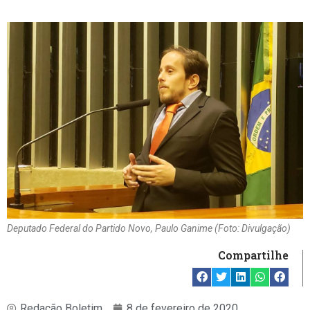
Deputado Federal do Partido Novo, Paulo Ganime (Foto: Divulgação)
Compartilhe
Redação Boletim
8 de fevereiro de 2020