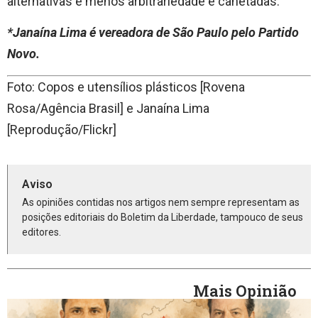
alternativas e menos arbitrariedade e canetadas.
*Janaína Lima é vereadora de São Paulo pelo Partido
Novo.
Foto: Copos e utensílios plásticos [Rovena
Rosa/Agência Brasil] e Janaína Lima
[Reprodução/Flickr]
Aviso
As opiniões contidas nos artigos nem sempre representam as
posições editoriais do Boletim da Liberdade, tampouco de seus
editores.
Mais Opinião