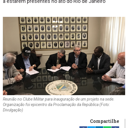
a estarem presentes no ato do Rio de Janeiro
Reunião no Clube Militar para inauguração de um projeto na sede.
Organização foi epicentro da Proclamação da República (Foto:
Divulgação)
Compartilhe