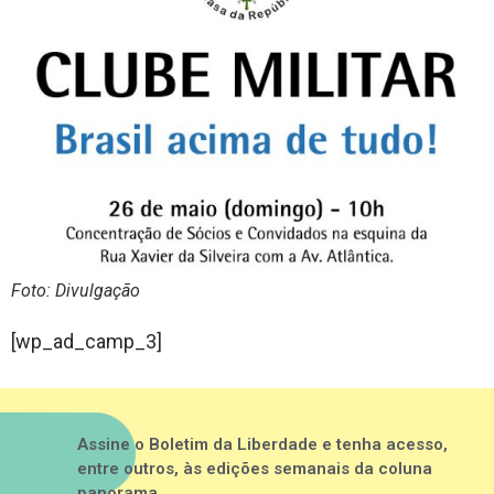
Foto: Divulgação
[wp_ad_camp_3]
Assine o Boletim da Liberdade e tenha acesso,
entre outros, às edições semanais da coluna
panorama