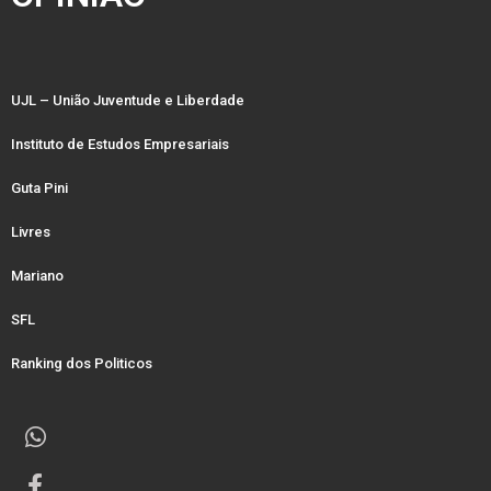
UJL – União Juventude e Liberdade
Instituto de Estudos Empresariais
Guta Pini
Livres
Mariano
SFL
Ranking dos Politicos