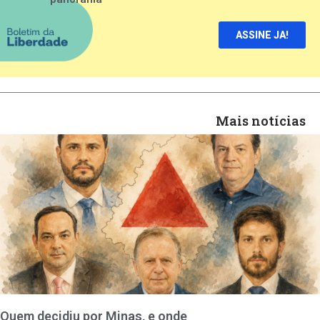
ASSINE JA!
Mais notícias
Quem decidiu por Minas, e onde