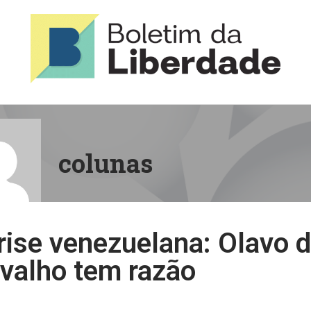
colunas
rise venezuelana: Olavo 
valho tem razão