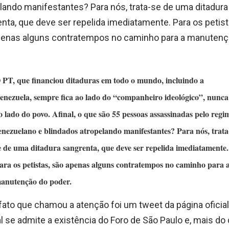
lando manifestantes? Para nós, trata-se de uma ditadura
nta, que deve ser repelida imediatamente. Para os petist
penas alguns contratempos no caminho para a manutenç
 PT, que financiou ditaduras em todo o mundo, incluindo a
enezuela, sempre fica ao lado do “companheiro ideológico”, nunca
o lado do povo. Afinal, o que são 55 pessoas assassinadas pelo regi
enezuelano e blindados atropelando manifestantes? Para nós, trata
e de uma ditadura sangrenta, que deve ser repelida imediatamente.
ara os petistas, são apenas alguns contratempos no caminho para 
anutenção do poder.
fato que chamou a atenção foi um tweet da página oficial
l se admite a existência do Foro de São Paulo e, mais do