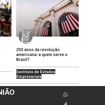
250 anos da revolução
m
americana: a quem serve o
Brasil?
Instituto de Estudos
Empresariais
NIÃO