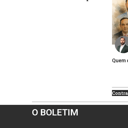
Quem d
Contra
O BOLETIM