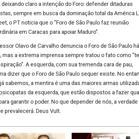
 deixando claro a intenção do Foro: defender ditaduras
istas, sempre em busca da dominação total da América L
et, o PT noticia que o “Foro de São Paulo faz reunião
rdinária em Caracas para apoiar Maduro”.
essor Olavo de Carvalho denuncia o Foro de São Paulo h
 mas a extrema imprensa sempre tratou o fato como “te
spiração”. A esquerda, com sua tremenda cara de pau,
a dizer que o Foro de São Paulo sequer existe. No entan
á sabemos, a mentira é uma das maiores armas utilizad
psicopatas da esquerda, que estão dispostos a fazer qu
para garantir o poder. No que depender de nós, a verdade
 prevalecerá. Deus Vult.