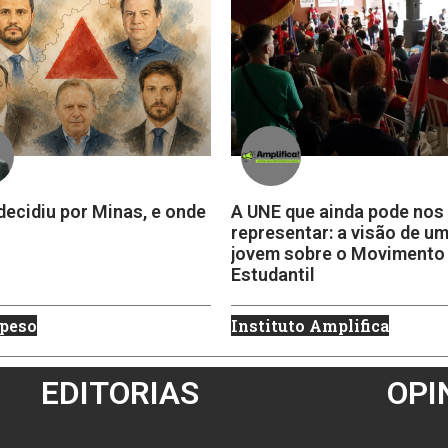
ecidiu por Minas, e onde
A UNE que ainda pode nos
representar: a visão de u
jovem sobre o Movimento
Estudantil
peso
Instituto Amplifica
EDITORIAS
OPI