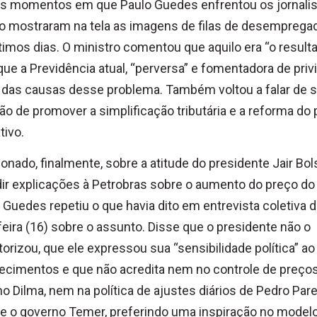
s momentos em que Paulo Guedes enfrentou os jornalist
o mostraram na tela as imagens de filas de desemprega
timos dias. O ministro comentou que aquilo era “o result
que a Previdência atual, “perversa” e fomentadora de privi
das causas desse problema. Também voltou a falar de 
ão de promover a simplificação tributária e a reforma do
tivo.
onado, finalmente, sobre a atitude do presidente Jair Bo
ir explicações à Petrobras sobre o aumento do preço do
, Guedes repetiu o que havia dito em entrevista coletiva 
feira (16) sobre o assunto. Disse que o presidente não o
orizou, que ele expressou sua “sensibilidade política” ao
ecimentos e que não acredita nem no controle de preço
o Dilma, nem na política de ajustes diários de Pedro Par
e o governo Temer, preferindo uma inspiração no model