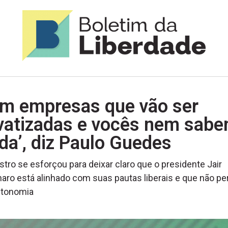
em empresas que vão ser
ivatizadas e vocês nem sab
da’, diz Paulo Guedes
stro se esforçou para deixar claro que o presidente Jair
aro está alinhado com suas pautas liberais e que não p
utonomia