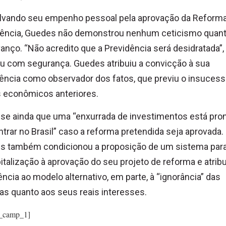
lvando seu empenho pessoal pela aprovação da Reforma
dência, Guedes não demonstrou nenhum ceticismo quant
anço. “Não acredito que a Previdência será desidratada”,
u com segurança. Guedes atribuiu a convicção à sua
ência como observador dos fatos, que previu o insucess
 econômicos anteriores.
sse ainda que uma “enxurrada de investimentos está pro
ntrar no Brasil” caso a reforma pretendida seja aprovada.
s também condicionou a proposição de um sistema para
italização à aprovação do seu projeto de reforma e atribu
ência ao modelo alternativo, em parte, à “ignorância” das
s quanto aos seus reais interesses.
_camp_1]