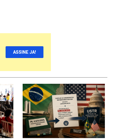
ASSINE JA!