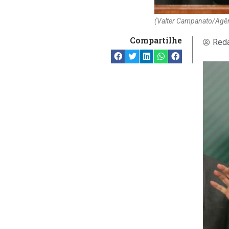
(Valter Campanato/Agênc
Compartilhe
Reda