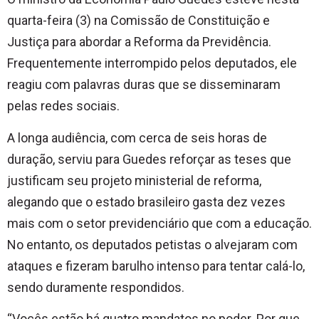
quarta-feira (3) na Comissão de Constituição e
Justiça para abordar a Reforma da Previdência.
Frequentemente interrompido pelos deputados, ele
reagiu com palavras duras que se disseminaram
pelas redes sociais.
A longa audiência, com cerca de seis horas de
duração, serviu para Guedes reforçar as teses que
justificam seu projeto ministerial de reforma,
alegando que o estado brasileiro gasta dez vezes
mais com o setor previdenciário que com a educação.
No entanto, os deputados petistas o alvejaram com
ataques e fizeram barulho intenso para tentar calá-lo,
sendo duramente respondidos.
“Vocês estão há quatro mandatos no poder. Por que