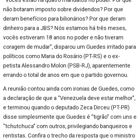
não botaram imposto sobre dividendos? Por que
deram benefícios para bilionários? Por que deram
dinheiro para a JBS? Nós estamos há três meses,
vocês estiveram 18 anos no poder e não tiveram
coragem de mudar”, disparou um Guedes irritado para
políticos como Maria do Rosário (PT-RS) e o ex-
petista Alessandro Molon (PSB-RJ), aparentemente
errando o total de anos em que o partido governou.
A reunião contou ainda com ironias de Guedes, como
a declaração de que a “Venezuela deve estar melhor”,
e terminou quando o deputado Zeca Dirceu (PT-PR)
disse simplesmente que Guedes é “tigrão” com uns e
“tchutchuca” com outros, privilegiando banqueiros e
rentistas. Confira o trecho da resposta que o ministro