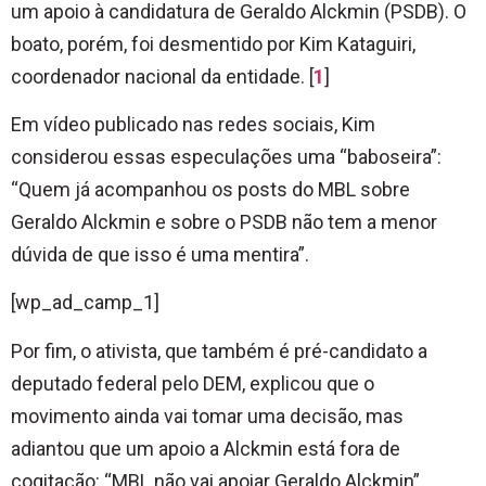
um apoio à candidatura de Geraldo Alckmin (PSDB). O
boato, porém, foi desmentido por Kim Kataguiri,
coordenador nacional da entidade. [
1
]
Em vídeo publicado nas redes sociais, Kim
considerou essas especulações uma “baboseira”:
“Quem já acompanhou os posts do MBL sobre
Geraldo Alckmin e sobre o PSDB não tem a menor
dúvida de que isso é uma mentira”.
[wp_ad_camp_1]
Por fim, o ativista, que também é pré-candidato a
deputado federal pelo DEM, explicou que o
movimento ainda vai tomar uma decisão, mas
adiantou que um apoio a Alckmin está fora de
cogitação: “MBL não vai apoiar Geraldo Alckmin”,