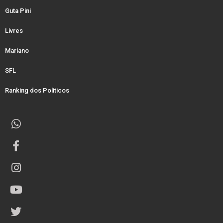
Guta Pini
Livres
Mariano
SFL
Ranking dos Politicos