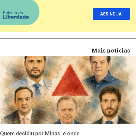
ASSINE JA!
Mais notícias
Quem decidiu por Minas, e onde