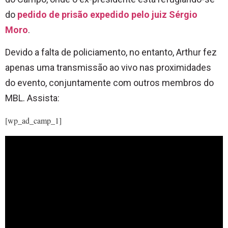
do
pedido de prisão expedido pelo juiz Sérgio
Moro
.
Devido a falta de policiamento, no entanto, Arthur fez
apenas uma transmissão ao vivo nas proximidades
do evento, conjuntamente com outros membros do
MBL. Assista:
[wp_ad_camp_1]