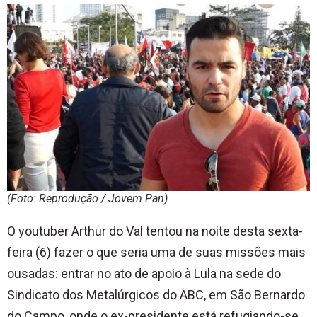
(Foto: Reprodução / Jovem Pan)
O youtuber Arthur do Val tentou na noite desta sexta-
feira (6) fazer o que seria uma de suas missões mais
ousadas: entrar no ato de apoio à Lula na sede do
Sindicato dos Metalúrgicos do ABC, em São Bernardo
do Campo, onde o ex-presidente está refugiando-se