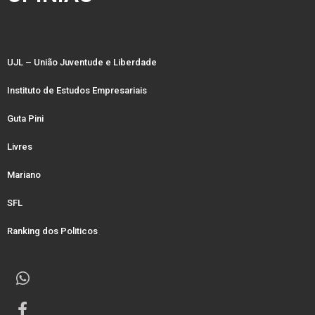
UJL – União Juventude e Liberdade
Instituto de Estudos Empresariais
Guta Pini
Livres
Mariano
SFL
Ranking dos Politicos