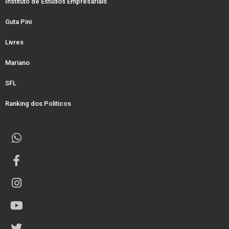
Instituto de Estudos Empresariais
Guta Pini
Livres
Mariano
SFL
Ranking dos Politicos