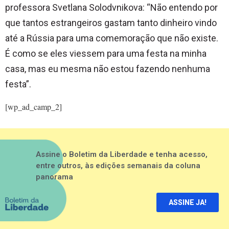
professora Svetlana Solodvnikova: “Não entendo por
que tantos estrangeiros gastam tanto dinheiro vindo
até a Rússia para uma comemoração que não existe.
É como se eles viessem para uma festa na minha
casa, mas eu mesma não estou fazendo nenhuma
festa”.
[wp_ad_camp_2]
Assine o Boletim da Liberdade e tenha acesso,
entre outros, às edições semanais da coluna
panorama
ASSINE JA!