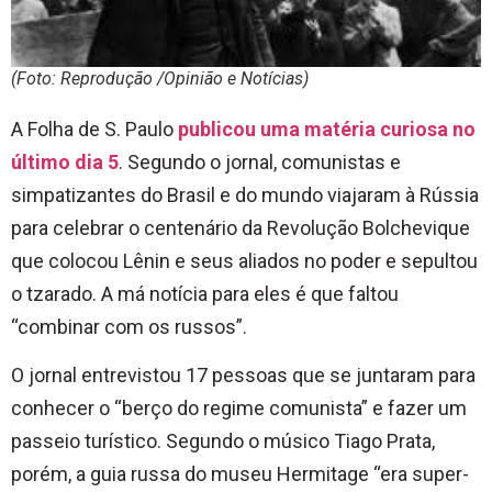
(Foto: Reprodução /Opinião e Notícias)
A Folha de S. Paulo
publicou uma matéria curiosa no
último dia 5
. Segundo o jornal, comunistas e
simpatizantes do Brasil e do mundo viajaram à Rússia
para celebrar o centenário da Revolução Bolchevique
que colocou Lênin e seus aliados no poder e sepultou
o tzarado. A má notícia para eles é que faltou
“combinar com os russos”.
O jornal entrevistou 17 pessoas que se juntaram para
conhecer o “berço do regime comunista” e fazer um
passeio turístico. Segundo o músico Tiago Prata,
porém, a guia russa do museu Hermitage “era super-