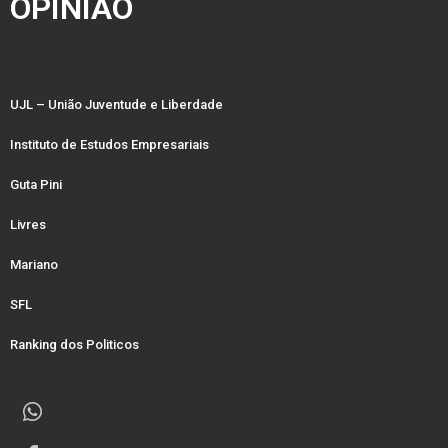
OPINIÃO
UJL – União Juventude e Liberdade
Instituto de Estudos Empresariais
Guta Pini
Livres
Mariano
SFL
Ranking dos Politicos