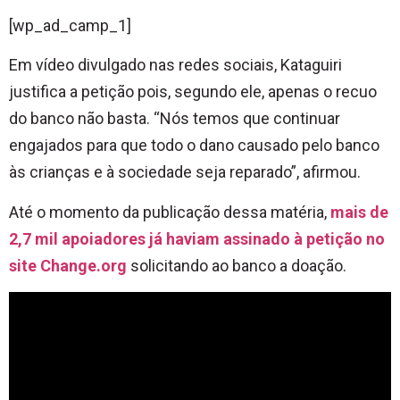
[wp_ad_camp_1]
Em vídeo divulgado nas redes sociais, Kataguiri
justifica a petição pois, segundo ele, apenas o recuo
do banco não basta. “Nós temos que continuar
engajados para que todo o dano causado pelo banco
às crianças e à sociedade seja reparado”, afirmou.
Até o momento da publicação dessa matéria,
mais de
2,7 mil apoiadores já haviam assinado à petição no
site Change.org
solicitando ao banco a doação.