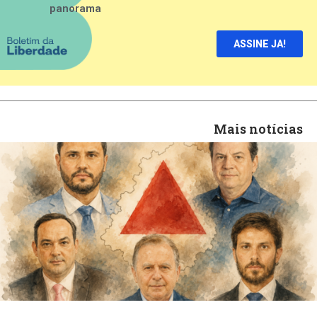
panorama
ASSINE JA!
Mais notícias