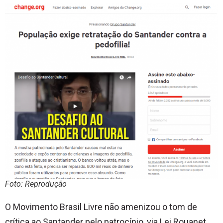
Foto: Reprodução
O Movimento Brasil Livre não amenizou o tom de
crítica ao Santander pelo patrocínio, via Lei Rouanet,