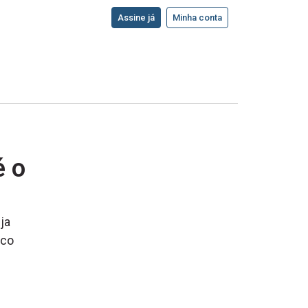
Assine já
Minha conta
é o
ja
oco