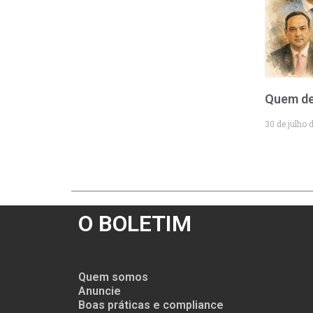
Quem de
30 de julho 
O BOLETIM
Quem somos
Anuncie
Boas práticas e compliance