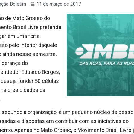
ção Boletim
11 de março de 2017
ão de Mato Grosso do
nto Brasil Livre pretende
çar em uma forte
ão pelo interior daquele
o ainda nesse semestre.
liderança do
endedor Eduardo Borges,
deseja fundar 50 células
maiores cidades da
.
, segundo a organização, é um pequeno núcleo de pess
ssadas e dispostas em contribuir com as iniciativas do
nto. Apenas no Mato Grosso, o Movimento Brasil Livre 