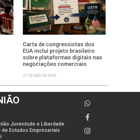
Carta de congressistas dos
EUA inclui projeto brasileiro
sobre plataformas digitais nas
negociações comerciais
27 de julho de 2026
NIÃO
nião Juventude e Liberdade
to de Estudos Empresariais
i