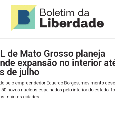
L de Mato Grosso planeja
nde expansão no interior at
 de julho
ado pelo empreendedor Eduardo Borges, movimento dese
 50 novos núcleos espalhados pelo interior do estado; f
as maiores cidades