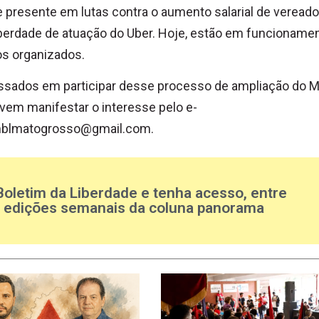
 presente em lutas contra o aumento salarial de vereado
iberdade de atuação do Uber. Hoje, estão em funcioname
s organizados.
ssados em participar desse processo de ampliação do 
em manifestar o interesse pelo e-
blmatogrosso@gmail.com
.
Boletim da Liberdade e tenha acesso, entre
s edições semanais da coluna panorama