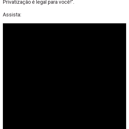
Privatização é legal para você!”.
Assista: