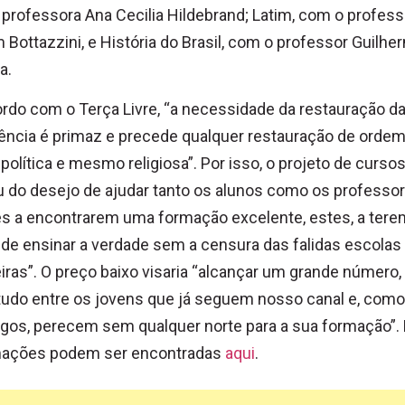
professora Ana Cecilia Hildebrand; Latim, com o profess
m Bottazzini, e História do Brasil, com o professor Guilhe
a.
rdo com o Terça Livre, “a necessidade da restauração d
gência é primaz e precede qualquer restauração de orde
 política e mesmo religiosa”. Por isso, o projeto de curso
u do desejo de ajudar tanto os alunos como os professor
es a encontrarem uma formação excelente, estes, a ter
de ensinar a verdade sem a censura das falidas escolas
eiras”. O preço baixo visaria “alcançar um grande número,
udo entre os jovens que já seguem nosso canal e, como
gos, perecem sem qualquer norte para a sua formação”.
mações podem ser encontradas
aqui
.