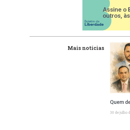
Assine o 
outros, à
Mais notícias
Quem de
30 de julho 