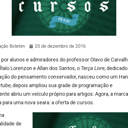
ção Boletim
20 de dezembro de 2016
 por alunos e admiradores do professor Olavo de Carvalh
talo Lorenzon e Allan dos Santos, o
Terça Livre
, dedicado
gação do pensamento conservador, nasceu como um Ha
utube
, depois ampliou sua grade de programação e
ente abriu um veículo próprio para artigos. Agora, a marc
 para uma nova seara: a oferta de cursos.
ma
lidade de