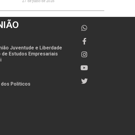
27 de julho de 2026
NIÃO
nião Juventude e Liberdade
to de Estudos Empresariais
i
 dos Politicos