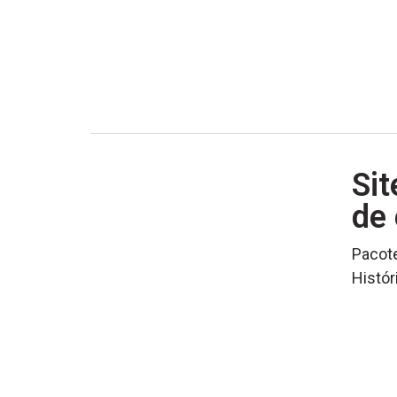
Sit
de
Pacote
Histór