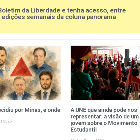
Boletim da Liberdade e tenha acesso, entre
s edições semanais da coluna panorama
cidiu por Minas, e onde
A UNE que ainda pode nos
representar: a visão de um
de 2026
jovem sobre o Movimento
Estudantil