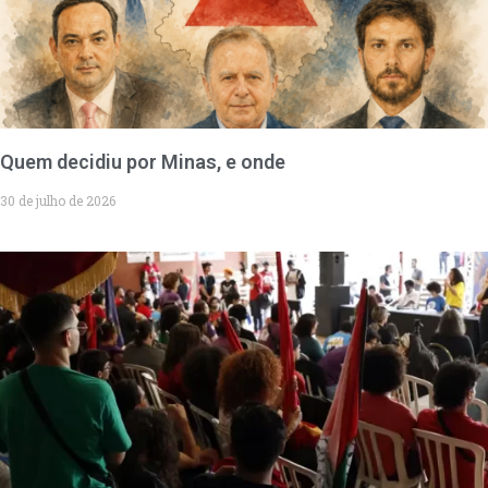
Quem decidiu por Minas, e onde
30 de julho de 2026