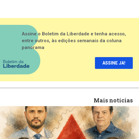
Assine o Boletim da Liberdade e tenha acesso,
entre outros, às edições semanais da coluna
panorama
ASSINE JA!
Mais notícias