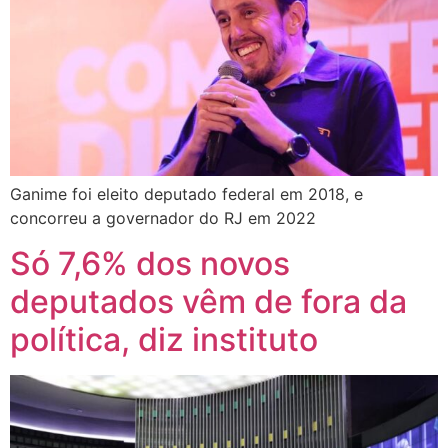
Ganime foi eleito deputado federal em 2018, e
concorreu a governador do RJ em 2022
Só 7,6% dos novos
deputados vêm de fora da
política, diz instituto