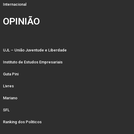
Internacional
OPINIÃO
UJL – União Juventude e Liberdade
Instituto de Estudos Empresariais
Guta Pini
Livres
Mariano
SFL
Ranking dos Politicos