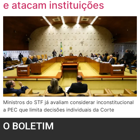
e atacam instituições
Ministros do STF já avaliam considerar inconstitucional
a PEC que limita decisões individuais da Corte
O BOLETIM