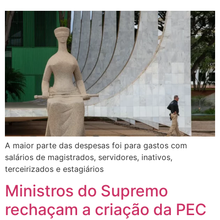
A maior parte das despesas foi para gastos com
salários de magistrados, servidores, inativos,
terceirizados e estagiários
Ministros do Supremo
rechaçam a criação da PEC