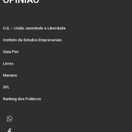
UJL – União Juventude e Liberdade
Instituto de Estudos Empresariais
Guta Pini
Livres
Mariano
SFL
Ranking dos Politicos