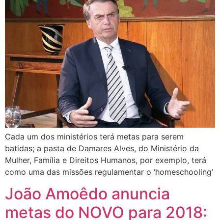
Cada um dos ministérios terá metas para serem
batidas; a pasta de Damares Alves, do Ministério da
Mulher, Família e Direitos Humanos, por exemplo, terá
como uma das missões regulamentar o ‘homeschooling’
João Amoêdo anuncia
metas do NOVO para 2018: