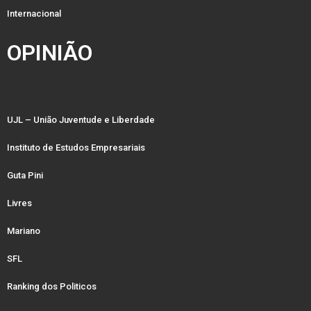
Internacional
OPINIÃO
UJL – União Juventude e Liberdade
Instituto de Estudos Empresariais
Guta Pini
Livres
Mariano
SFL
Ranking dos Politicos